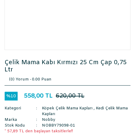
Çelik Mama Kabı Kırmızı 25 Cm Çap 0,75
Ltr
(0) Yorum -
0.00 Puan
558,00 TL
620,00 TL
%10
Kategori
Köpek Çelik Mama Kapları
,
Kedi Çelik Mama
Kapları
Marka
Nobby
Stok Kodu
NOBBY79098-01
* 57,89 TL den başlayan taksitlerle!!