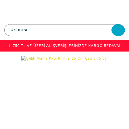
750 TL VE ÜZERİ ALIŞVERİŞLERİNİZDE KARGO BEDAVA!