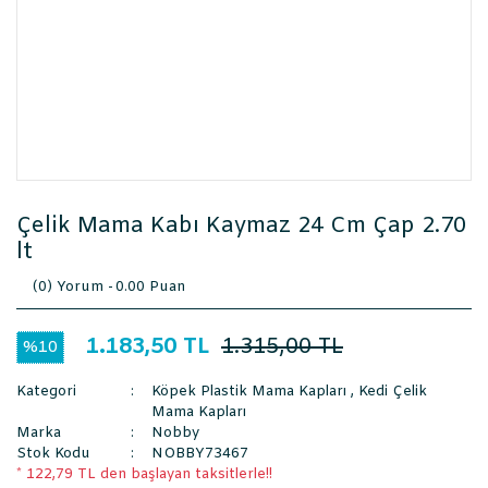
Çelik Mama Kabı Kaymaz 24 Cm Çap 2.70
lt
(0) Yorum -
0.00 Puan
1.183,50 TL
1.315,00 TL
%10
Kategori
Köpek Plastik Mama Kapları
,
Kedi Çelik
Mama Kapları
Marka
Nobby
Stok Kodu
NOBBY73467
* 122,79 TL den başlayan taksitlerle!!