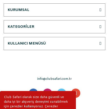
KURUMSAL
KATEGORİLER
KULLANICI MENÜSÜ
info@clubsafari.com.tr
Club Safari olarak size daha güvenli ve
daha iyi bir alışveriş deneyimi sunabilmek
için çerezler kullanıyoruz. Çerezler