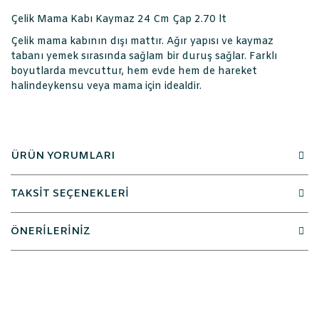
Çelik Mama Kabı Kaymaz 24 Cm Çap 2.70 lt
Çelik mama kabının dışı mattır. Ağır yapısı ve kaymaz
tabanı yemek sırasında sağlam bir duruş sağlar. Farklı
boyutlarda mevcuttur, hem evde hem de hareket
halindeykensu veya mama için idealdir.
ÜRÜN YORUMLARI
TAKSİT SEÇENEKLERİ
ÖNERİLERİNİZ