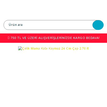
750 TL VE ÜZERİ ALIŞVERİŞLERİNİZDE KARGO BEDAVA!