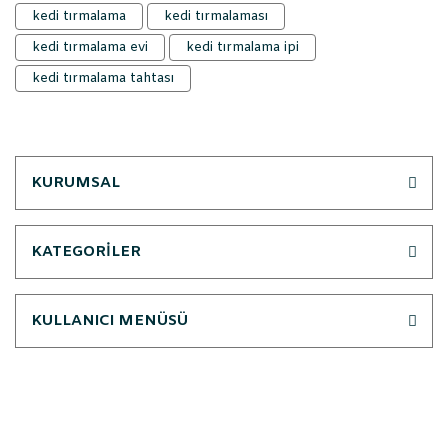
kedi tırmalama
kedi tırmalaması
kedi tırmalama evi
kedi tırmalama ipi
kedi tırmalama tahtası
KURUMSAL
KATEGORİLER
KULLANICI MENÜSÜ