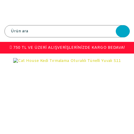
750 TL VE ÜZERİ ALIŞVERİŞLERİNİZDE KARGO BEDAVA!