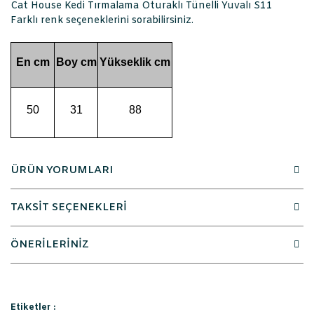
Cat House Kedi Tırmalama Oturaklı Tünelli Yuvalı S11
Farklı renk seçeneklerini sorabilirsiniz.
En cm
Boy cm
Yükseklik cm
50
31
88
ÜRÜN YORUMLARI
TAKSİT SEÇENEKLERİ
ÖNERİLERİNİZ
Etiketler :