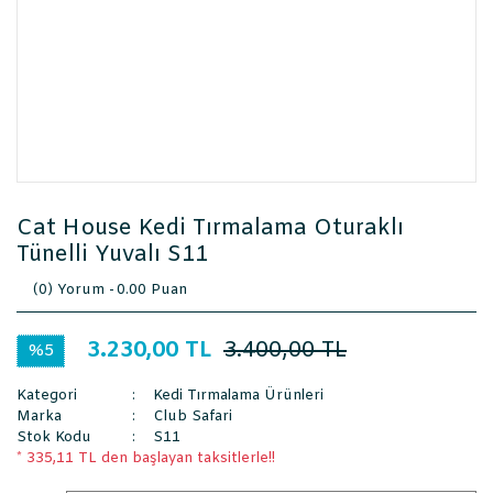
Cat House Kedi Tırmalama Oturaklı
Tünelli Yuvalı S11
(0) Yorum -
0.00 Puan
3.230,00 TL
3.400,00 TL
%5
Kategori
Kedi Tırmalama Ürünleri
Marka
Club Safari
Stok Kodu
S11
* 335,11 TL den başlayan taksitlerle!!