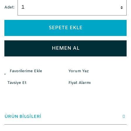
Adet:
SEPETE EKLE
HEMEN AL
Yorum Yaz
Tavsiye Et
Fiyat Alarmı
ÜRÜN BİLGİLERİ