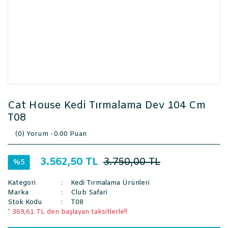
Cat House Kedi Tırmalama Dev 104 Cm
T08
(0) Yorum -
0.00 Puan
3.562,50 TL
3.750,00 TL
%5
Kategori
Kedi Tırmalama Ürünleri
Marka
Club Safari
Stok Kodu
T08
* 369,61 TL den başlayan taksitlerle!!