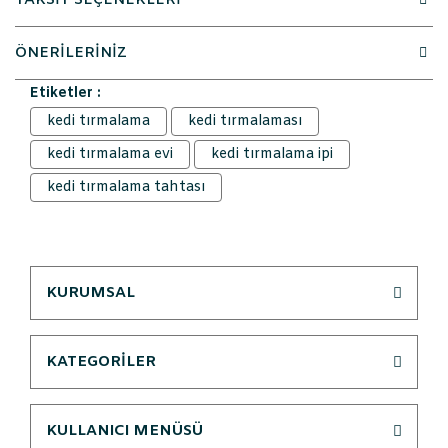
TAKSİT SEÇENEKLERİ
ÖNERİLERİNİZ
Etiketler :
kedi tırmalama
kedi tırmalaması
kedi tırmalama evi
kedi tırmalama ipi
kedi tırmalama tahtası
KURUMSAL
KATEGORİLER
KULLANICI MENÜSÜ