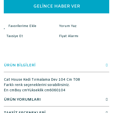
GELİNCE HABER VER
Yorum Yaz
Tavsiye Et
Fiyat Alarmı
ÜRÜN BİLGİLERİ
Cat House Kedi Tırmalama Dev 104 Cm T08
Farklı renk seçeneklerini sorabilirsiniz.
En cmBoy cmYükseklik cm6060104
ÜRÜN YORUMLARI