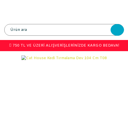
750 TL VE ÜZERİ ALIŞVERİŞLERİNİZDE KARGO BEDAVA!