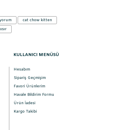
 yorum
cat chow kitten
ısır
KULLANICI MENÜSÜ
Hesabım
Sipariş Geçmişim
Favori Ürünlerim
Havale Bildirim Formu
Ürün İadesi
Kargo Takibi