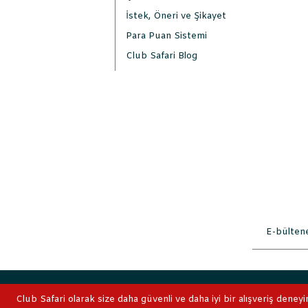
İstek, Öneri ve Şikayet
Para Puan Sistemi
Club Safari Blog
2019 © ClubSafari
Club Safari olarak size daha güvenli ve daha iyi bir alışveriş deneyi