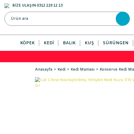
BİZE ULAŞIN 0312 219 12 13
KÖPEK
KEDI
BALIK
KUŞ
SÜRÜNGEN
Anasayfa
Kedi
Kedi Maması
Konserve Kedi Ma