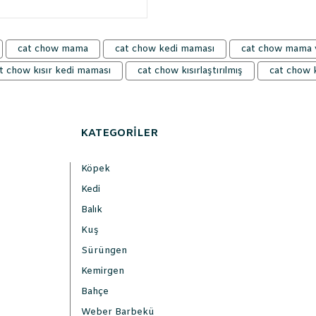
cat chow mama
cat chow kedi maması
cat chow mama
t chow kısır kedi maması
cat chow kısırlaştırılmış
cat chow k
KATEGORİLER
Köpek
Kedi
Balık
Kuş
Sürüngen
Kemirgen
Bahçe
Weber Barbekü