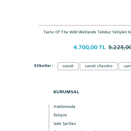
Taste Of The Wild Wetlands Tahılsız Yetişkin
4.700,00 TL
5.225,0
Etiketler :
canvit
canvit chondro
can
KURUMSAL
Hakkımızda
İletişim
İade Şartları