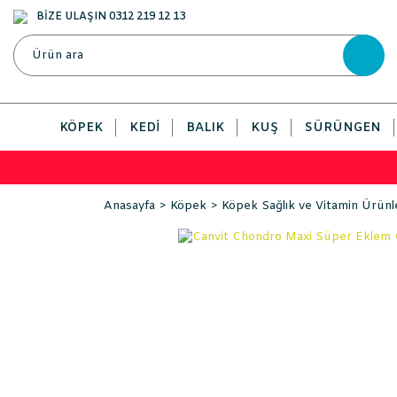
BİZE ULAŞIN 0312 219 12 13
KÖPEK
KEDI
BALIK
KUŞ
SÜRÜNGEN
Anasayfa
Köpek
Köpek Sağlık ve Vitamin Ürünl