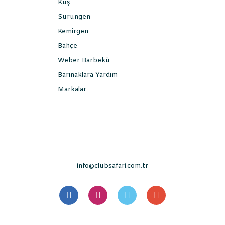
Kuş
Sürüngen
Kemirgen
Bahçe
Weber Barbekü
Barınaklara Yardım
Markalar
info@clubsafari.com.tr