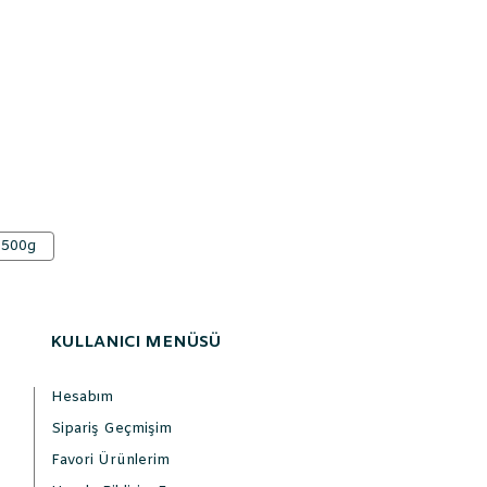
 500g
KULLANICI MENÜSÜ
Hesabım
Sipariş Geçmişim
Favori Ürünlerim