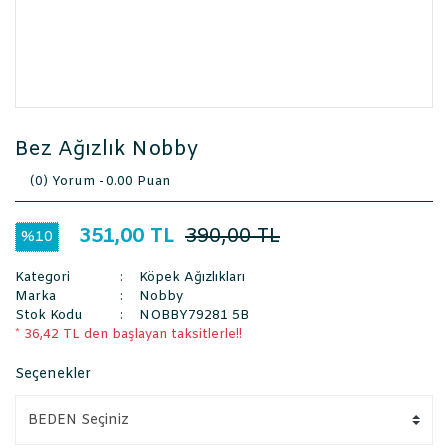
Bez Ağızlık Nobby
(0) Yorum -
0.00 Puan
351,00 TL
390,00 TL
%10
Kategori
Köpek Ağızlıkları
Marka
Nobby
Stok Kodu
NOBBY79281 5B
* 36,42 TL den başlayan taksitlerle!!
Seçenekler