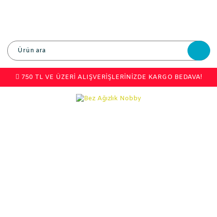
750 TL VE ÜZERİ ALIŞVERİŞLERİNİZDE KARGO BEDAVA!