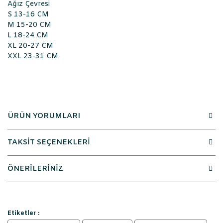
Ağız Çevresi
S 13-16 CM
M 15-20 CM
L 18-24 CM
XL 20-27 CM
XXL 23-31 CM
ÜRÜN YORUMLARI
TAKSİT SEÇENEKLERİ
ÖNERİLERİNİZ
Etiketler :