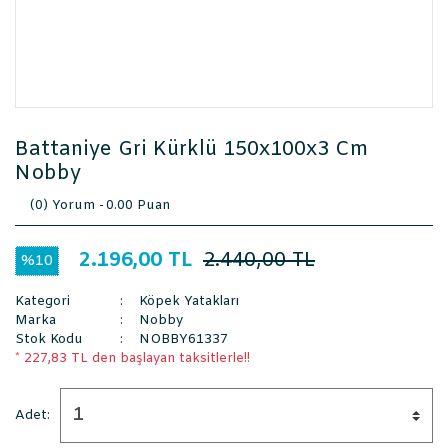
Battaniye Gri Kürklü 150x100x3 Cm
Nobby
(0) Yorum -
0.00 Puan
2.196,00 TL
2.440,00 TL
%10
Kategori
Köpek Yatakları
Marka
Nobby
Stok Kodu
NOBBY61337
* 227,83 TL den başlayan taksitlerle!!
Adet: