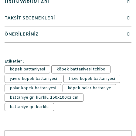
ÜRÜN YORUMLARI
TAKSİT SEÇENEKLERİ
ÖNERİLERİNİZ
Etiketler :
köpek battaniyesi
köpek battaniyesi tchibo
yavru köpek battaniyesi
trixie köpek battaniyesi
polar köpek battaniyesi
köpek polar battaniye
battaniye gri kürklü 150x100x3 cm
battaniye gri kürklü