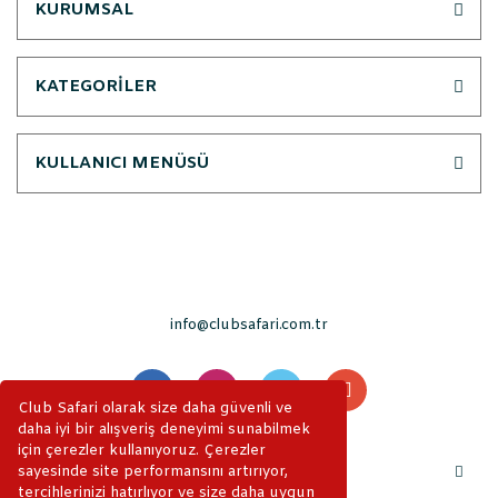
KURUMSAL
KATEGORİLER
KULLANICI MENÜSÜ
info@clubsafari.com.tr
Club Safari olarak size daha güvenli ve
daha iyi bir alışveriş deneyimi sunabilmek
için çerezler kullanıyoruz. Çerezler
sayesinde site performansını artırıyor,
tercihlerinizi hatırlıyor ve size daha uygun