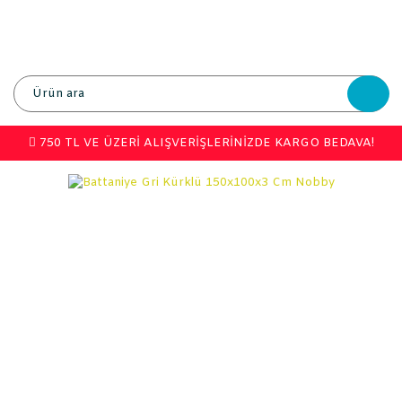
750 TL VE ÜZERİ ALIŞVERİŞLERİNİZDE KARGO BEDAVA!