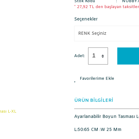
Stok Kodu
NOBBY74
* 27,92 TL den başlayan taksitlerl
Seçenekler
Adet:
ÜRÜN BİLGİLERİ
Ayarlanabilir Boyun Tasması L
L:50:65 CM :W 25 Mm