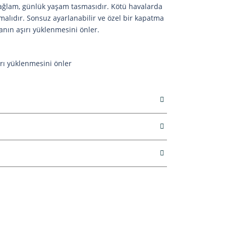
sağlam, günlük yaşam tasmasıdır. Kötü havalarda
malıdır. Sonsuz ayarlanabilir ve özel bir kapatma
kanın aşırı yüklenmesini önler.
rı yüklenmesini önler