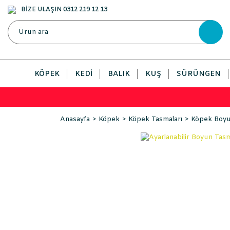
BİZE ULAŞIN 0312 219 12 13
KÖPEK
KEDI
BALIK
KUŞ
SÜRÜNGEN
Anasayfa
Köpek
Köpek Tasmaları
Köpek Boyu