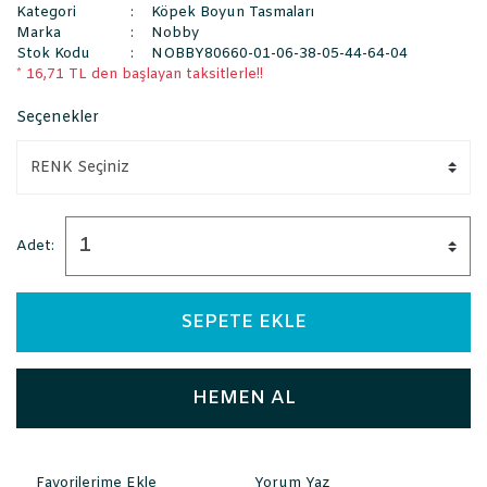
Kategori
Köpek Boyun Tasmaları
Marka
Nobby
Stok Kodu
NOBBY80660-01-06-38-05-44-64-04
* 16,71 TL den başlayan taksitlerle!!
Seçenekler
Adet:
SEPETE EKLE
HEMEN AL
Yorum Yaz