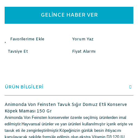
GELİNCE HABER VER
Yorum Yaz
Tavsiye Et
Fiyat Alarmı
ÜRÜN BİLGİLERİ
Animonda Von Feinsten Tavuk Sığır Domuz Etli Konserve
Köpek Maması 150 Gr
Animonda Von Feinsten konserveler özenle seçilmiş ürünlerden imal
edilmiştir.Hayvansal ürünler ve yan ürünleri kullanılmıştır içerik erişte ve
tavuk eti ile zenginleştirilmiştir.Köpeğinizin günlük besin ihtiyacını
karşılayacak şekilde formüle edilmiş olup ekstra Vitamin D3:120 IU