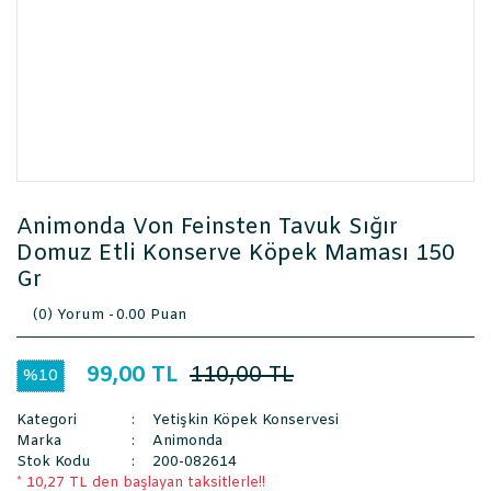
Animonda Von Feinsten Tavuk Sığır
Domuz Etli Konserve Köpek Maması 150
Gr
(0) Yorum -
0.00 Puan
99,00 TL
110,00 TL
%10
Kategori
Yetişkin Köpek Konservesi
Marka
Animonda
Stok Kodu
200-082614
* 10,27 TL den başlayan taksitlerle!!