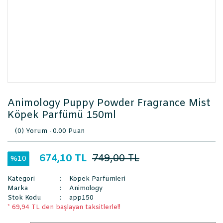
Animology Puppy Powder Fragrance Mist
Köpek Parfümü 150ml
(0) Yorum -
0.00 Puan
674,10 TL
749,00 TL
%10
Kategori
Köpek Parfümleri
Marka
Animology
Stok Kodu
app150
* 69,94 TL den başlayan taksitlerle!!