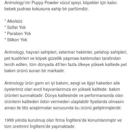
Animology’nin Puppy Powder vücut speyi, köpekler için kalıcı
bebek pudrası kokusuna sahip bir parfümdür.
* Alkolsüz
* Sülfat Yok
* Paraben Yok
* Silikon Yok
Animology, hayvan sahipleri, veteriner hekimler, petshop sahipleri,
pet kuaförleri ve köpek güzellik yaşıması katılımcıları tarafından
tercih edilen, tüm dünyada 45’ten fazla ülkeye yüksek kalitede pet
bakım ürünü sunan bir markadır.
Animology ürün gamı en iyi bakımı, sevgi ve ilgiyi hakeden aile
üyelerimiz olan evcil hayvanlarımıza en yüksek kalitede bakım
ürünleri sunmaktadır. Dünya kalitesinde ve performansında olan
ürünlerin kaliteden ödün vermeden ulaşılabilir fiyatlarda olmasını
amacı ile titiz araştırmalar sonucunda bu ürünü geliştirmişlerdir.
1999 yılında kurulmuş olan firma İngiltere’de konumlanmıştır ve
tüm üretimini İngiltere’de yapmaktadır.