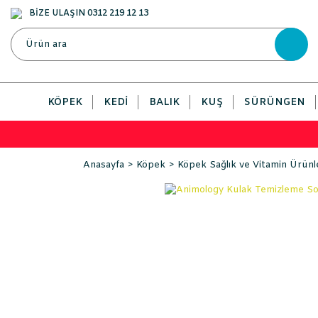
BİZE ULAŞIN 0312 219 12 13
KÖPEK
KEDI
BALIK
KUŞ
SÜRÜNGEN
Anasayfa
Köpek
Köpek Sağlık ve Vitamin Ürünl