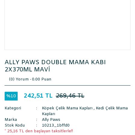
ALLY PAWS DOUBLE MAMA KABI
2X370ML MAVİ
(0) Yorum -
0.00 Puan
242,51 TL
269,46 TL
%10
Kategori
Köpek Çelik Mama Kapları
,
Kedi Çelik Mama
Kapları
Marka
Ally Paws
Stok Kodu
10213_1bffd0
* 25,16 TL den başlayan taksitlerle!!