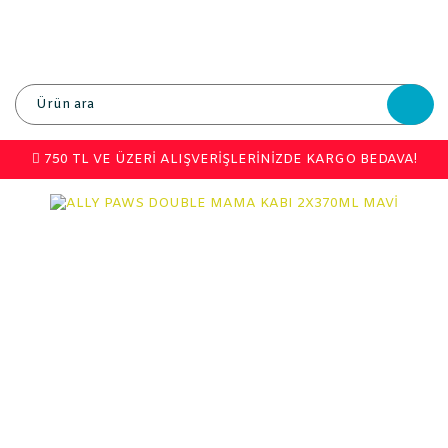
750 TL VE ÜZERİ ALIŞVERİŞLERİNİZDE KARGO BEDAVA!