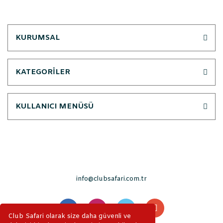
KURUMSAL
KATEGORİLER
KULLANICI MENÜSÜ
info@clubsafari.com.tr
Club Safari olarak size daha güvenli ve