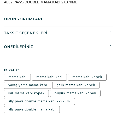
ALLY PAWS DOUBLE MAMA KABI 2X370ML
ÜRÜN YORUMLARI
TAKSİT SEÇENEKLERİ
ÖNERİLERİNİZ
Etiketler :
mama kabı
mama kabı kedi
mama kabı köpek
yavaş yeme mama kabı
çelik mama kabı köpek
ikili mama kabı köpek
büyük mama kabı köpek
ally paws double mama kabı 2x370ml
ally paws double mama kabı