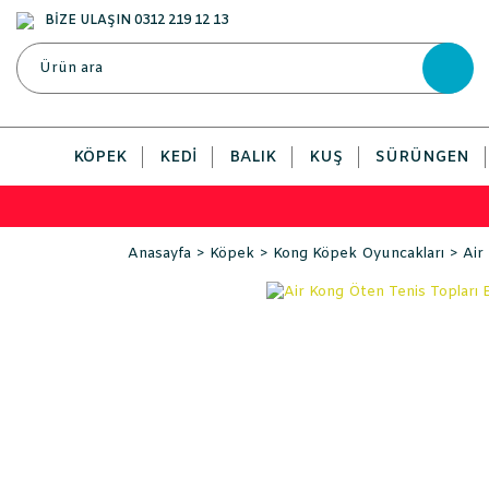
BİZE ULAŞIN 0312 219 12 13
KÖPEK
KEDI
BALIK
KUŞ
SÜRÜNGEN
Anasayfa
Köpek
Kong Köpek Oyuncakları
Air