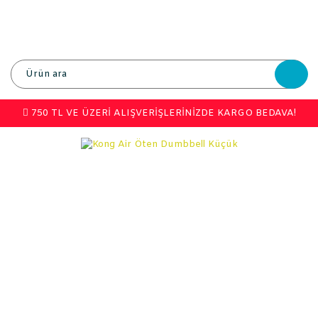
750 TL VE ÜZERİ ALIŞVERİŞLERİNİZDE KARGO BEDAVA!