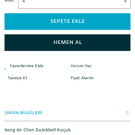
Adet:
SEPETE EKLE
HEMEN AL
Yorum Yaz
Tavsiye Et
Fiyat Alarmı
ÜRÜN BİLGİLERİ
Kong Air Öten Dumbbell Küçük