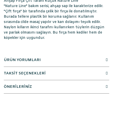
Ahşap Fırça Çift Taraflı Küçük Nature Line
"Nature Line" bakım serisi, ahşap sap ile karakterize edilir.
"Çift fırça" bir tarafında çelik bir fırça ile donatılmıştır.
Burada tellere plastik bir koruma sağlanır. Kullanım
sırasında cilde masaj yapılır ve kan dolaşımı teşvik edilir.
Naylon kılların ikinci tarafını kullanırken tüylerin düzgün
ve parlak olmasını sağlayın. Bu fırça hem kediler hem de
köpekler için uygundur.
ÜRÜN YORUMLARI
TAKSİT SEÇENEKLERİ
ÖNERİLERİNİZ