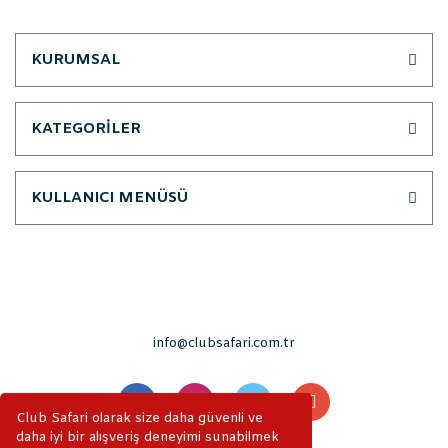
KURUMSAL
KATEGORİLER
KULLANICI MENÜSÜ
info@clubsafari.com.tr
Club Safari olarak size daha güvenli ve
daha iyi bir alışveriş deneyimi sunabilmek