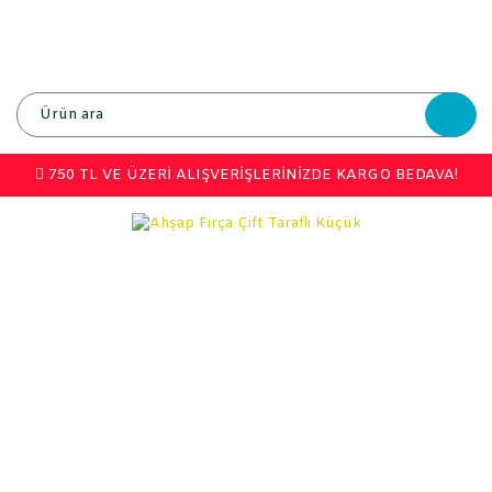
750 TL VE ÜZERİ ALIŞVERİŞLERİNİZDE KARGO BEDAVA!