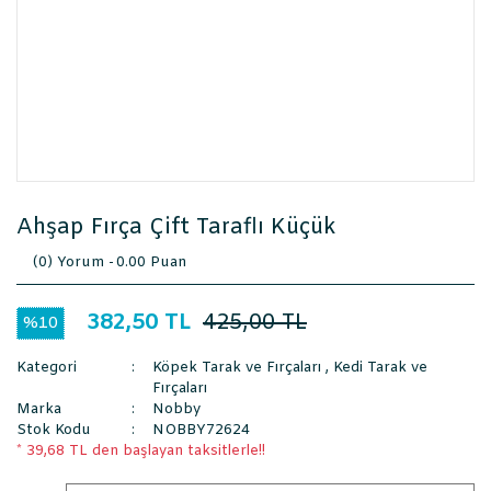
Ahşap Fırça Çift Taraflı Küçük
(0) Yorum -
0.00 Puan
382,50 TL
425,00 TL
%10
Kategori
Köpek Tarak ve Fırçaları
,
Kedi Tarak ve
Fırçaları
Marka
Nobby
Stok Kodu
NOBBY72624
* 39,68 TL den başlayan taksitlerle!!