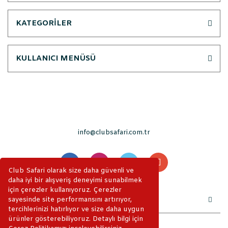
KATEGORİLER
KULLANICI MENÜSÜ
info@clubsafari.com.tr
Club Safari olarak size daha güvenli ve
daha iyi bir alışveriş deneyimi sunabilmek
için çerezler kullanıyoruz. Çerezler
sayesinde site performansını artırıyor,
tercihlerinizi hatırlıyor ve size daha uygun
ürünler gösterebiliyoruz. Detaylı bilgi için