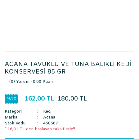
ACANA TAVUKLU VE TUNA BALIKLI KEDİ
KONSERVESİ 85 GR
(0) Yorum -
0.00 Puan
162,00 TL
180,00 TL
%10
Kategori
Kedi
Marka
Acana
Stok Kodu
458567
* 16,81 TL den başlayan taksitlerle!!