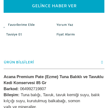
GELİNCE HABER VER
Yorum Yaz
Tavsiye Et
Fiyat Alarmı
ÜRÜN BİLGİLERİ
Acana Premium Pate (Ezme) Tuna Balıklı ve Tavuklu
Kedi Konservesi 85 Gr
Barkod:
064992719807
Bileşim:
Tuna balığı, Tavuk, tavuk kemiği suyu, balık
kılçığı suyu, kurutulmuş balkabağı, somon
yağı ve mineraller.