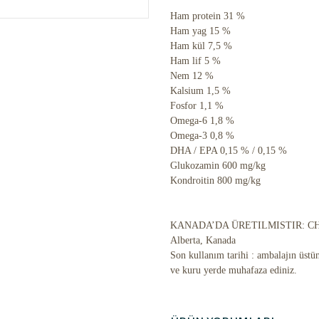
Ham protein 31 %
Ham yag 15 %
Ham kül 7,5 %
Ham lif 5 %
Nem 12 %
Kalsium 1,5 %
Fosfor 1,1 %
Omega-6 1,8 %
Omega-3 0,8 %
DHA / EPA 0,15 % / 0,15 %
Glukozamin 600 mg/kg
Kondroitin 800 mg/kg
KANADA’DA ÜRETILMISTIR: CHAM
Alberta, Kanada
Son kullanım tarihi : ambalajın üstün
ve kuru yerde muhafaza ediniz.