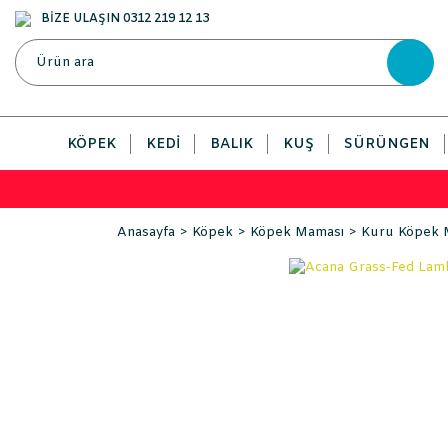
BİZE ULAŞIN 0312 219 12 13
KÖPEK
KEDI
BALIK
KUŞ
SÜRÜNGEN
Anasayfa
Köpek
Köpek Maması
Kuru Köpek 