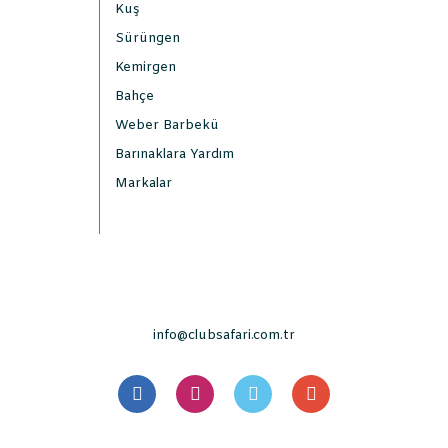
Kuş
Sürüngen
Kemirgen
Bahçe
Weber Barbekü
Barınaklara Yardım
Markalar
info@clubsafari.com.tr