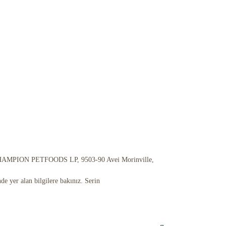
PION PETFOODS LP, 9503-90 Avei Morinville,
de yer alan bilgilere bakınız. Serin