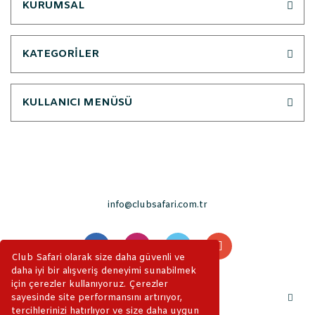
KURUMSAL
KATEGORİLER
KULLANICI MENÜSÜ
info@clubsafari.com.tr
Club Safari olarak size daha güvenli ve
daha iyi bir alışveriş deneyimi sunabilmek
için çerezler kullanıyoruz. Çerezler
sayesinde site performansını artırıyor,
tercihlerinizi hatırlıyor ve size daha uygun