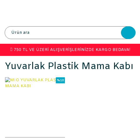
750 TL VE ÜZERİ ALIŞVERİŞLERİNİZDE KARGO BEDAVA!
Yuvarlak Plastik Mama Kabı
%10