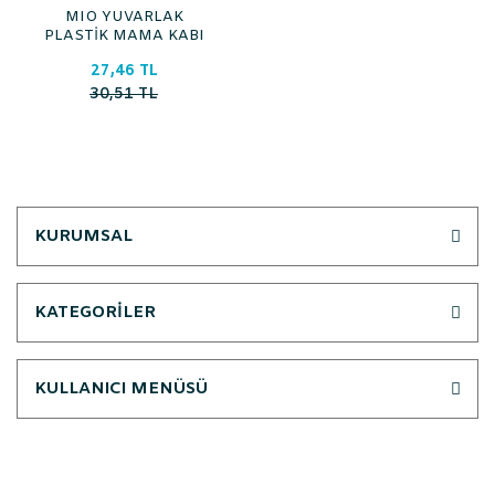
MIO YUVARLAK
PLASTİK MAMA KABI
27,46 TL
30,51 TL
KURUMSAL
KATEGORİLER
KULLANICI MENÜSÜ