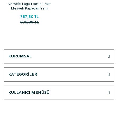
Versele Laga Exotic Fruit
Meyveli Papagan Yemi
600 gr
787,50 TL
875,00 TL
KURUMSAL
KATEGORİLER
KULLANICI MENÜSÜ