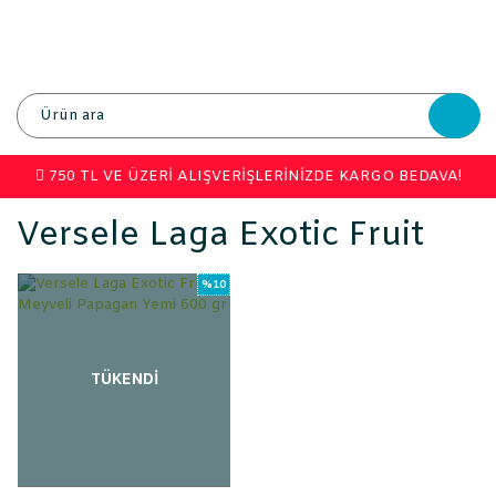
750 TL VE ÜZERİ ALIŞVERİŞLERİNİZDE KARGO BEDAVA!
Versele Laga Exotic Fruit
%10
TÜKENDİ