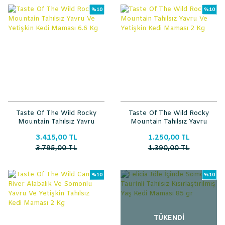
%10
%10
Taste Of The Wild Rocky
Taste Of The Wild Rocky
Mountain Tahılsız Yavru
Mountain Tahılsız Yavru
Ve Yetişkin Kedi Maması
Ve Yetişkin Kedi Maması
3.415,00 TL
1.250,00 TL
6.6 Kg
2 Kg
3.795,00 TL
1.390,00 TL
%10
%10
TÜKENDİ