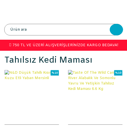
750 TL VE ÜZERİ ALIŞVERİŞLERİNİZDE KARGO BEDAVA!
Tahılsız Kedi Maması
%10
%10