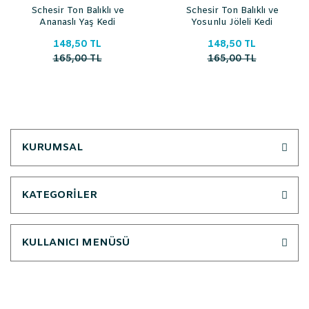
Schesir Ton Balıklı ve
Schesir Ton Balıklı ve
Ananaslı Yaş Kedi
Yosunlu Jöleli Kedi
Konservesi 75 Gr
Konservesi 85 Gr
148,50 TL
148,50 TL
165,00 TL
165,00 TL
KURUMSAL
KATEGORİLER
KULLANICI MENÜSÜ