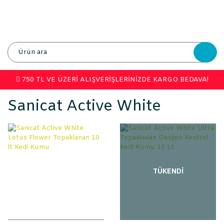
750 TL VE ÜZERİ ALIŞVERİŞLERİNİZDE KARGO BEDAVA!
Sanicat Active White
TÜKENDİ