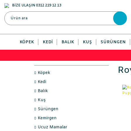
BİZE ULAŞIN 0312 219 12 13
KÖPEK
KEDI
BALIK
KUŞ
SÜRÜNGEN
Roy
Köpek
Kedi
Balık
Kuş
Sürüngen
Kemirgen
Ucuz Mamalar