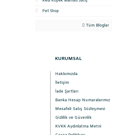
Kedi Köpek Maması Satış
Pet Shop
Tüm Bloglar
KURUMSAL
Hakkımızda
İletişim
İade Şartları
Banka Hesap Numaralarımız
Mesafeli Satış Sözleşmesi
Gizlilik ve Güvenlik
KVKK Aydınlatma Metni