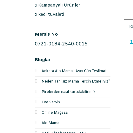
Kampanyalı Ürünler
kedi tuvaleti
R
Mersis No
1
0721-0184-2540-0015
Bloglar
Ankara Alo Mama | Aynı Gün Teslimat
Neden Tahılsız Mama Tercih Etmeliyiz?
Pirelerden nasıl kurtulabilirim ?
Eve Servis
Online Mağaza
Alo Mama