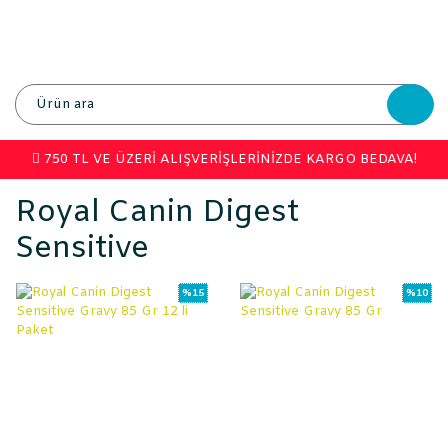
750 TL VE ÜZERİ ALIŞVERİŞLERİNİZDE KARGO BEDAVA!
Royal Canin Digest
Sensitive
%15
%10