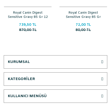
Royal Canin Digest
Royal Canin Digest
Sensitive Gravy 85 Gr 12
Sensitive Gravy 85 Gr
li Paket
739,50 TL
72,00 TL
870,00 TL
80,00 TL
KURUMSAL
KATEGORİLER
KULLANICI MENÜSÜ