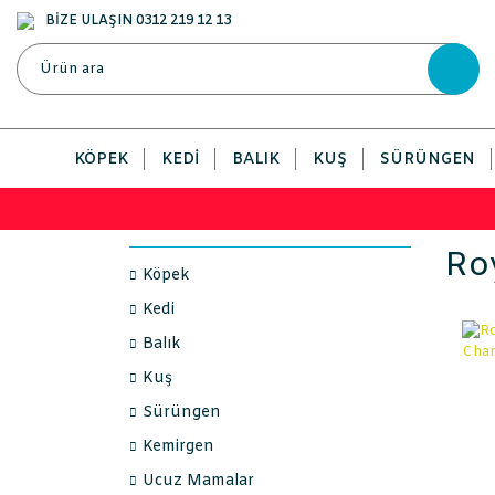
BİZE ULAŞIN 0312 219 12 13
KÖPEK
KEDI
BALIK
KUŞ
SÜRÜNGEN
Roy
Köpek
Kedi
Balık
Kuş
Sürüngen
Kemirgen
Ucuz Mamalar