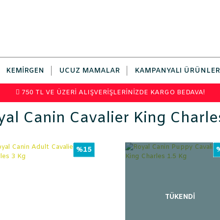
KEMIRGEN
UCUZ MAMALAR
KAMPANYALI ÜRÜNLER
750 TL VE ÜZERİ ALIŞVERİŞLERİNİZDE KARGO BEDAVA!
al Canin Cavalier King Charle
%15
TÜKENDİ