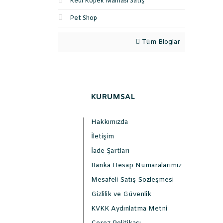
Kedi Köpek Maması Satış
Pet Shop
Tüm Bloglar
KURUMSAL
Hakkımızda
İletişim
İade Şartları
Banka Hesap Numaralarımız
Mesafeli Satış Sözleşmesi
Gizlilik ve Güvenlik
KVKK Aydınlatma Metni