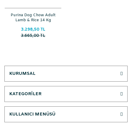
Purina Dog Chow Adult
Lamb & Rice 14 Kg
3.298,50 TL
3.665,00 TL
KURUMSAL
KATEGORİLER
KULLANICI MENÜSÜ