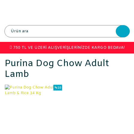
750 TL VE ÜZERİ ALIŞVERİŞLERİNİZDE KARGO BEDAVA!
Purina Dog Chow Adult
Lamb
%10