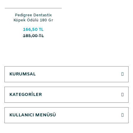
Pedigree Dentastix
Köpek Ödülü 180 Gr
166,50 TL
185,00 TL
KURUMSAL
KATEGORİLER
KULLANICI MENÜSÜ