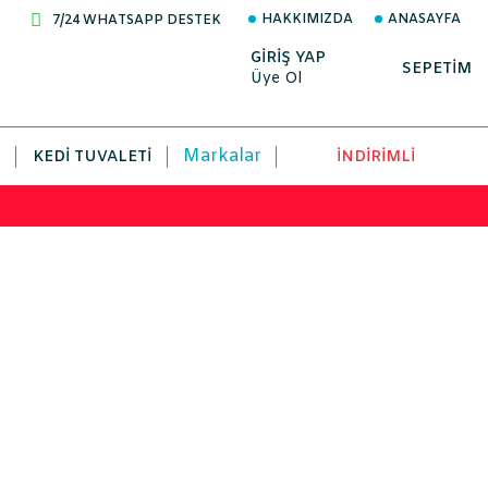
HAKKIMIZDA
ANASAYFA
7/24 WHATSAPP DESTEK
GİRİŞ YAP
SEPETİM
Üye Ol
Markalar
KEDI TUVALETI
İNDİRİMLİ