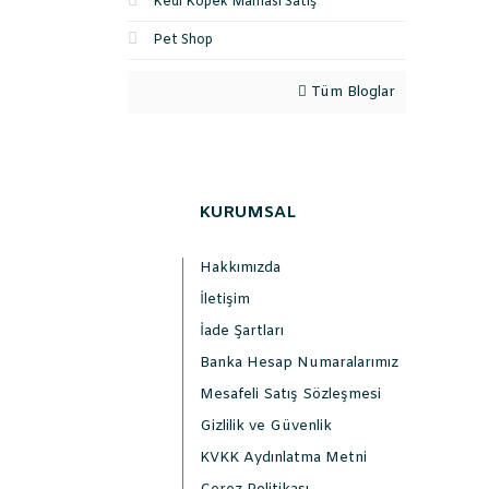
Kedi Köpek Maması Satış
Pet Shop
Tüm Bloglar
KURUMSAL
Hakkımızda
İletişim
İade Şartları
Banka Hesap Numaralarımız
Mesafeli Satış Sözleşmesi
Gizlilik ve Güvenlik
KVKK Aydınlatma Metni