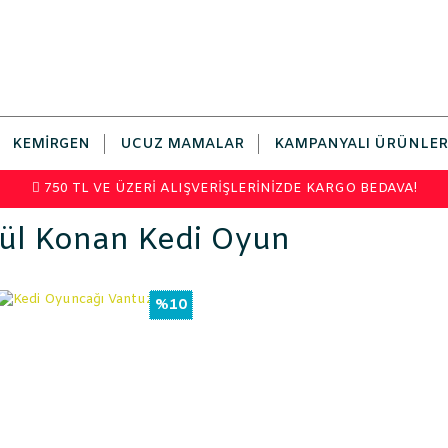
KEMIRGEN
UCUZ MAMALAR
KAMPANYALI ÜRÜNLER
750 TL VE ÜZERİ ALIŞVERİŞLERİNİZDE KARGO BEDAVA!
ül Konan Kedi Oyun
%10