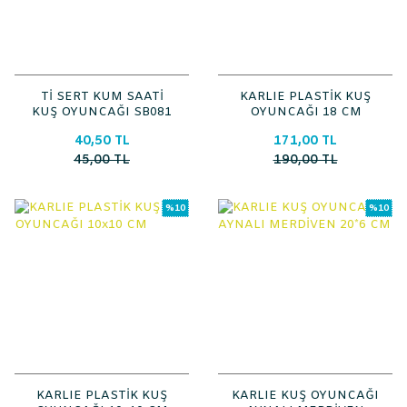
Tİ SERT KUM SAATİ
KARLIE PLASTİK KUŞ
KUŞ OYUNCAĞI SB081
OYUNCAĞI 18 CM
40,50 TL
171,00 TL
45,00 TL
190,00 TL
%10
%10
KARLIE PLASTİK KUŞ
KARLIE KUŞ OYUNCAĞI