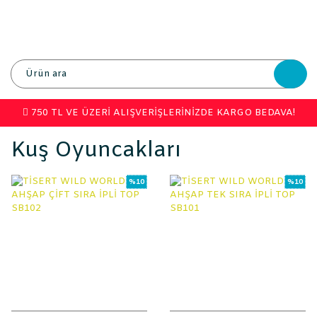
750 TL VE ÜZERİ ALIŞVERİŞLERİNİZDE KARGO BEDAVA!
Kuş Oyuncakları
%10
%10