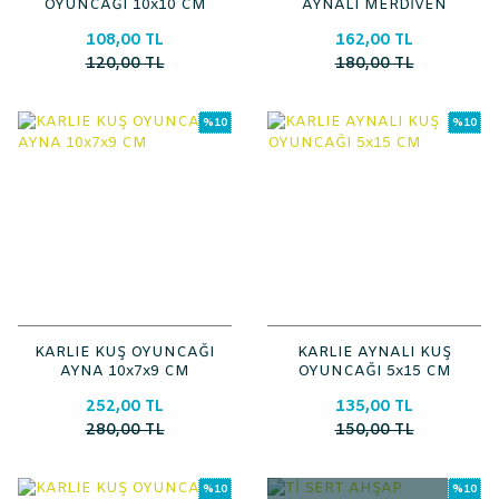
OYUNCAĞI 10x10 CM
AYNALI MERDİVEN
20*6 CM
108,00 TL
162,00 TL
120,00 TL
180,00 TL
%10
%10
KARLIE KUŞ OYUNCAĞI
KARLIE AYNALI KUŞ
AYNA 10x7x9 CM
OYUNCAĞI 5x15 CM
252,00 TL
135,00 TL
280,00 TL
150,00 TL
%10
%10