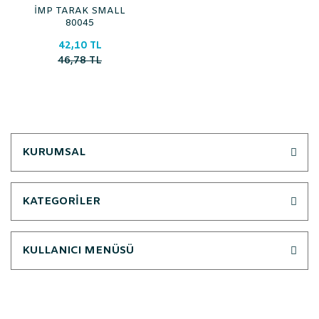
İMP TARAK SMALL
80045
42,10 TL
46,78 TL
KURUMSAL
KATEGORİLER
KULLANICI MENÜSÜ