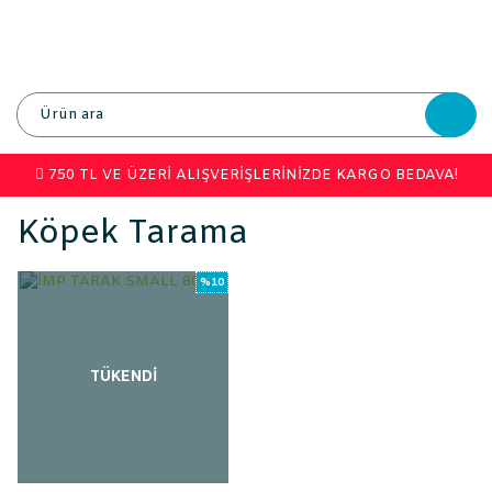
750 TL VE ÜZERİ ALIŞVERİŞLERİNİZDE KARGO BEDAVA!
Köpek Tarama
%10
TÜKENDİ