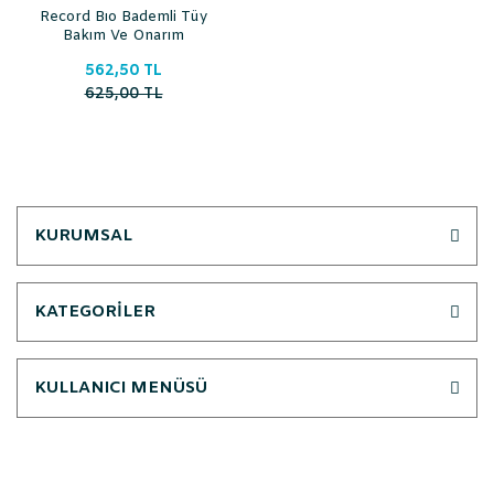
Record Bıo Bademli Tüy
Bakım Ve Onarım
Şampuanı 250 Ml
562,50 TL
625,00 TL
KURUMSAL
KATEGORİLER
KULLANICI MENÜSÜ