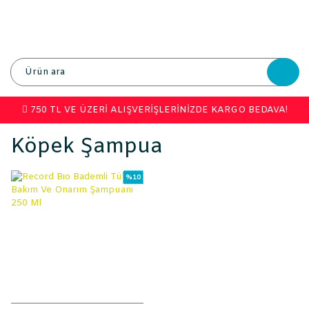
750 TL VE ÜZERİ ALIŞVERİŞLERİNİZDE KARGO BEDAVA!
Köpek Şampua
%10