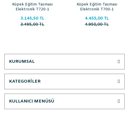
Köpek Eğitim Tasması
Köpek Eğitim Tasması
Elektronik T720-1
Elektronik T700-1
3.145,50 TL
4.455,00 TL
3.495,00 TL
4.950,00 TL
KURUMSAL
KATEGORİLER
KULLANICI MENÜSÜ