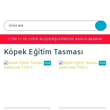
750 TL VE ÜZERİ ALIŞVERİŞLERİNİZDE KARGO BEDAVA!
Köpek Eğitim Tasması
%10
%10