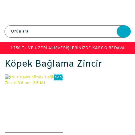
750 TL VE ÜZERİ ALIŞVERİŞLERİNİZDE KARGO BEDAVA!
Köpek Bağlama Zincir
%10