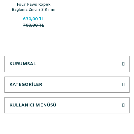
Four Paws Köpek
Bağlama Zinciri 3.8 mm
2.5 Mt
630,00 TL
700,00 TL
KURUMSAL
KATEGORİLER
KULLANICI MENÜSÜ