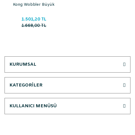
Kong Wobbler Büyük
1.501,20 TL
1.668,00 TL
KURUMSAL
KATEGORİLER
KULLANICI MENÜSÜ