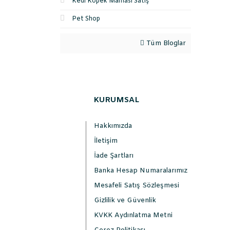
Kedi Köpek Maması Satış
Pet Shop
Tüm Bloglar
KURUMSAL
Hakkımızda
İletişim
İade Şartları
Banka Hesap Numaralarımız
Mesafeli Satış Sözleşmesi
Gizlilik ve Güvenlik
KVKK Aydınlatma Metni