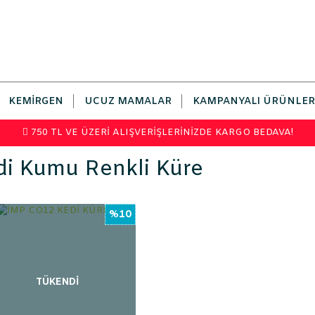
KEMIRGEN
UCUZ MAMALAR
KAMPANYALI ÜRÜNLER
750 TL VE ÜZERİ ALIŞVERİŞLERİNİZDE KARGO BEDAVA!
di Kumu Renkli Küre
%10
TÜKENDİ