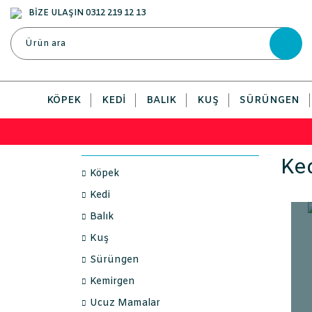
BİZE ULAŞIN 0312 219 12 13
KÖPEK
KEDI
BALIK
KUŞ
SÜRÜNGEN
Ke
Köpek
Kedi
Balık
Kuş
Sürüngen
Kemirgen
Ucuz Mamalar