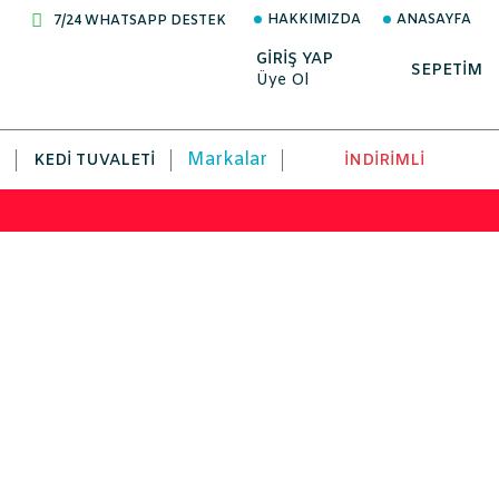
HAKKIMIZDA
ANASAYFA
7/24 WHATSAPP DESTEK
GİRİŞ YAP
SEPETİM
Üye Ol
Markalar
KEDI TUVALETI
İNDİRİMLİ