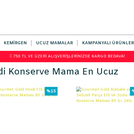
KEMIRGEN
UCUZ MAMALAR
KAMPANYALI ÜRÜNLER
750 TL VE ÜZERİ ALIŞVERİŞLERİNİZDE KARGO BEDAVA!
di Konserve Mama En Ucuz
%15