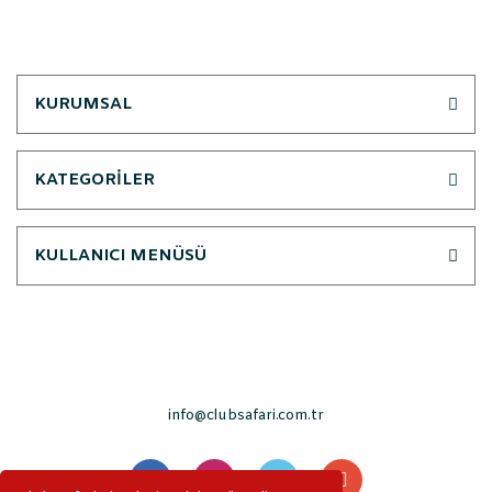
KURUMSAL
KATEGORİLER
KULLANICI MENÜSÜ
info@clubsafari.com.tr