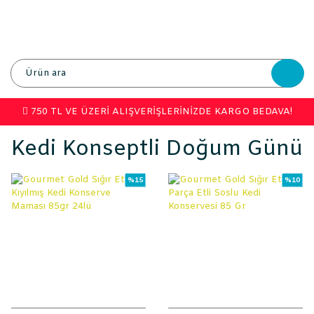
750 TL VE ÜZERİ ALIŞVERİŞLERİNİZDE KARGO BEDAVA!
Kedi Konseptli Doğum Günü
%15
%10