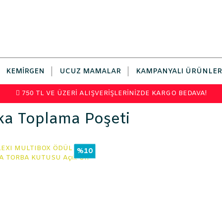
KEMIRGEN
UCUZ MAMALAR
KAMPANYALI ÜRÜNLER
750 TL VE ÜZERİ ALIŞVERİŞLERİNİZDE KARGO BEDAVA!
ka Toplama Poşeti
%10