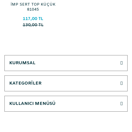
İMP SERT TOP KÜÇÜK
81045
117,00 TL
130,00 TL
KURUMSAL
KATEGORİLER
KULLANICI MENÜSÜ