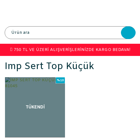
750 TL VE ÜZERİ ALIŞVERİŞLERİNİZDE KARGO BEDAVA!
Imp Sert Top Küçük
%10
TÜKENDİ