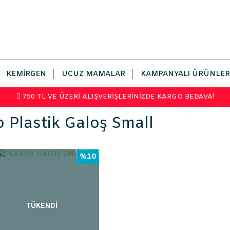
KEMIRGEN
UCUZ MAMALAR
KAMPANYALI ÜRÜNLER
750 TL VE ÜZERİ ALIŞVERİŞLERİNİZDE KARGO BEDAVA!
 Plastik Galoş Small
%10
TÜKENDİ