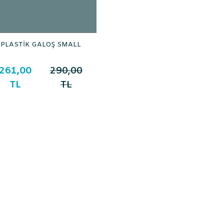
PLASTİK GALOŞ SMALL
261,00
290,00
TL
TL