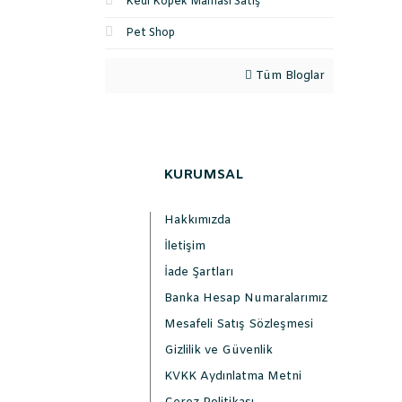
Kedi Köpek Maması Satış
Pet Shop
Tüm Bloglar
KURUMSAL
Hakkımızda
İletişim
İade Şartları
Banka Hesap Numaralarımız
Mesafeli Satış Sözleşmesi
Gizlilik ve Güvenlik
KVKK Aydınlatma Metni