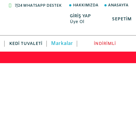
HAKKIMIZDA
ANASAYFA
7/24 WHATSAPP DESTEK
GİRİŞ YAP
SEPETİM
Üye Ol
Markalar
KEDI TUVALETI
İNDİRİMLİ