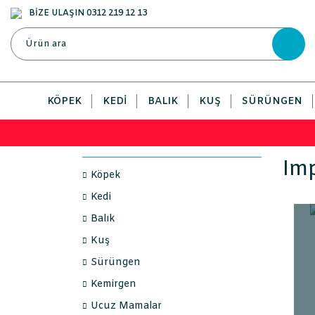
BİZE ULAŞIN 0312 219 12 13
KÖPEK
KEDI
BALIK
KUŞ
SÜRÜNGEN
Imp
Köpek
Kedi
Balık
Kuş
Sürüngen
Kemirgen
Ucuz Mamalar