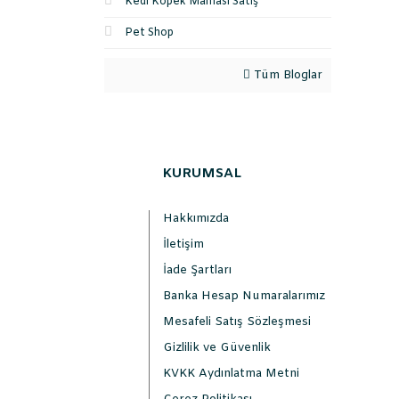
Kedi Köpek Maması Satış
Pet Shop
Tüm Bloglar
KURUMSAL
Hakkımızda
İletişim
İade Şartları
Banka Hesap Numaralarımız
Mesafeli Satış Sözleşmesi
Gizlilik ve Güvenlik
KVKK Aydınlatma Metni