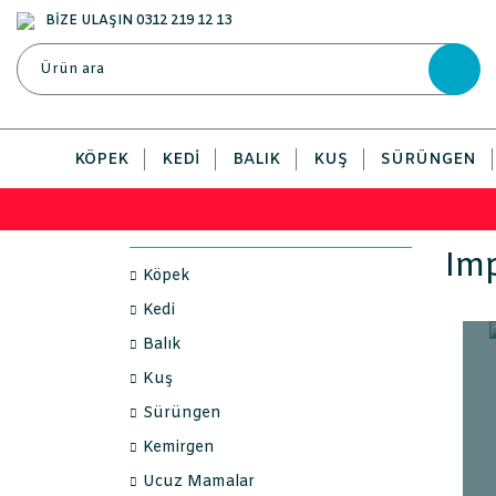
BİZE ULAŞIN 0312 219 12 13
KÖPEK
KEDI
BALIK
KUŞ
SÜRÜNGEN
Im
Köpek
Kedi
Balık
Kuş
Sürüngen
Kemirgen
Ucuz Mamalar