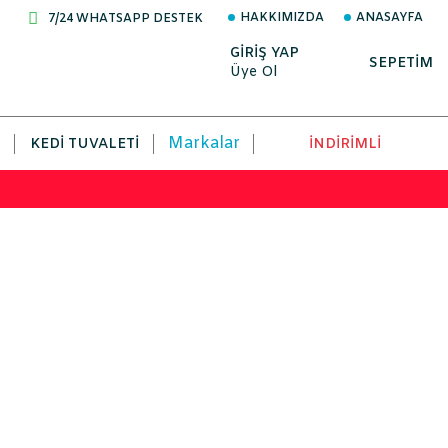
HAKKIMIZDA
ANASAYFA
7/24 WHATSAPP DESTEK
GİRİŞ YAP
SEPETİM
Üye Ol
Markalar
KEDI TUVALETI
İNDİRİMLİ