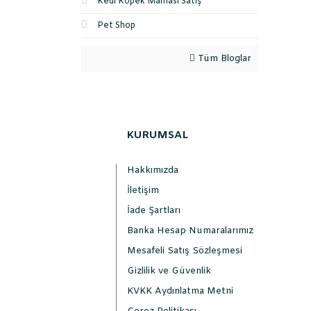
Kedi Köpek Maması Satış
Pet Shop
Tüm Bloglar
KURUMSAL
Hakkımızda
İletişim
İade Şartları
Banka Hesap Numaralarımız
Mesafeli Satış Sözleşmesi
Gizlilik ve Güvenlik
KVKK Aydınlatma Metni