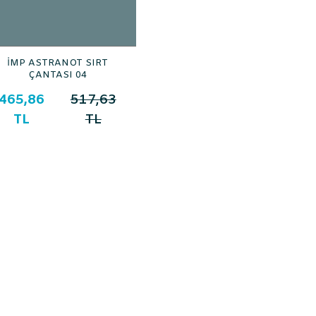
İMP ASTRANOT SIRT
ÇANTASI 04
465,86
517,63
TL
TL