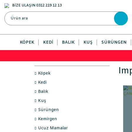
BİZE ULAŞIN 0312 219 12 13
KÖPEK
KEDI
BALIK
KUŞ
SÜRÜNGEN
Imp
Köpek
Kedi
Balık
Kuş
Sürüngen
Kemirgen
Ucuz Mamalar