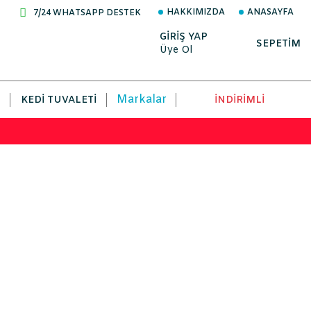
HAKKIMIZDA
ANASAYFA
7/24 WHATSAPP DESTEK
GİRİŞ YAP
SEPETİM
Üye Ol
Markalar
KEDI TUVALETI
İNDİRİMLİ