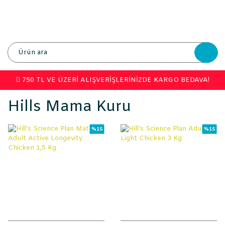
750 TL VE ÜZERİ ALIŞVERİŞLERİNİZDE KARGO BEDAVA!
Hills Mama Kuru
%15
%15