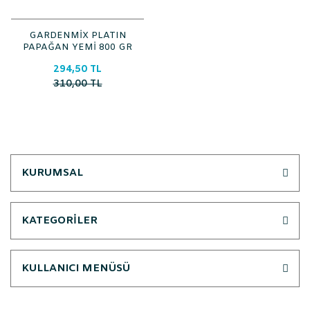
GARDENMİX PLATIN
PAPAĞAN YEMİ 800 GR
294,50 TL
310,00 TL
KURUMSAL
KATEGORİLER
KULLANICI MENÜSÜ