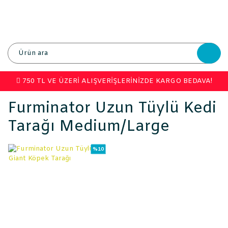
750 TL VE ÜZERİ ALIŞVERİŞLERİNİZDE KARGO BEDAVA!
Furminator Uzun Tüylü Kedi
Tarağı Medium/large
%10