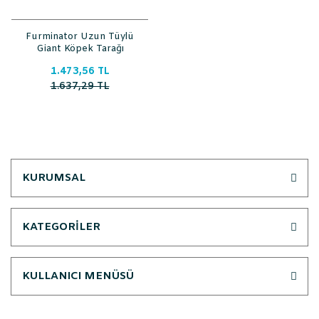
Furminator Uzun Tüylü
Giant Köpek Tarağı
1.473,56 TL
1.637,29 TL
KURUMSAL
KATEGORİLER
KULLANICI MENÜSÜ