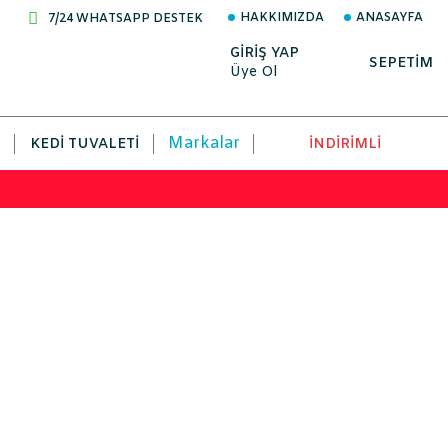
HAKKIMIZDA
ANASAYFA
7/24 WHATSAPP DESTEK
GİRİŞ YAP
SEPETİM
Üye Ol
Markalar
KEDI TUVALETI
İNDİRİMLİ