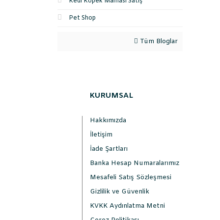
Kedi Köpek Maması Satış
Pet Shop
Tüm Bloglar
KURUMSAL
Hakkımızda
İletişim
İade Şartları
Banka Hesap Numaralarımız
Mesafeli Satış Sözleşmesi
Gizlilik ve Güvenlik
KVKK Aydınlatma Metni