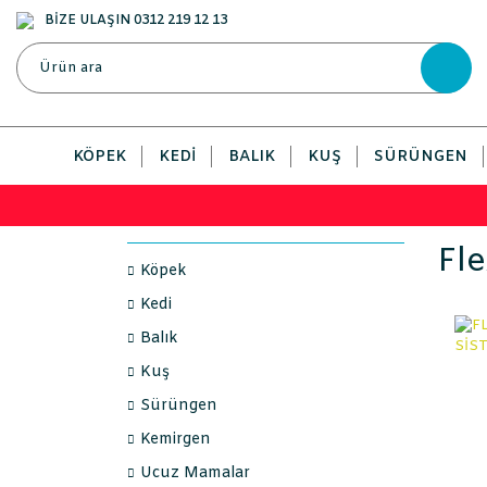
BİZE ULAŞIN 0312 219 12 13
KÖPEK
KEDI
BALIK
KUŞ
SÜRÜNGEN
Fle
Köpek
Kedi
Balık
Kuş
Sürüngen
Kemirgen
Ucuz Mamalar