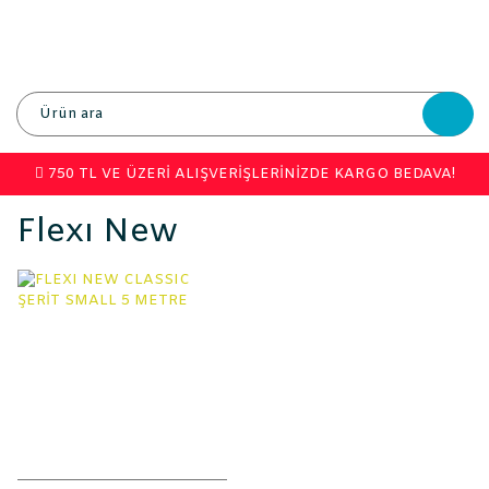
750 TL VE ÜZERİ ALIŞVERİŞLERİNİZDE KARGO BEDAVA!
Flexı New